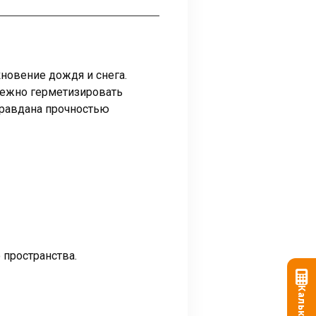
новение дождя и снега.
дежно герметизировать
правдана прочностью
пространства.