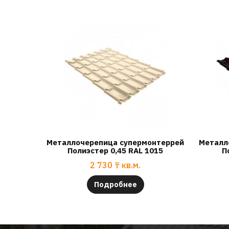
Металлочерепица супермонтеррей
Металл
Полиэстер 0,45 RAL 1015
П
2 730
₸
кв.м.
Подробнее