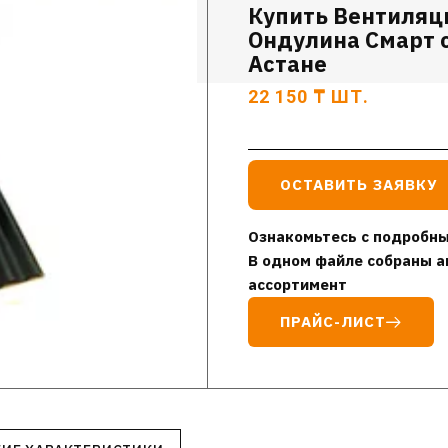
Купить Вентиляц
Ондулина Смарт с
Астане
22 150
₸
ШТ.
ОСТАВИТЬ ЗАЯВКУ
Ознакомьтесь с подробны
В одном файле собраны а
ассортимент
ПРАЙС-ЛИСТ