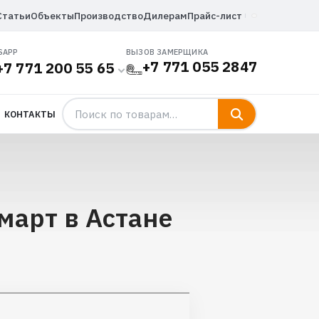
Статьи
Объекты
Производство
Дилерам
Прайс-лист
SAPP
ВЫЗОВ ЗАМЕРЩИКА
+7 771 055 2847
+7 771 200 55 65
КОНТАКТЫ
март в Астане