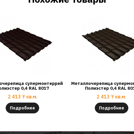
очерепица супермонтеррей
Металлочерепица супермо
олиэстер 0,4 RAL 8017
Полиэстер 0,4 RAL 80
2 413
₸
кв.м.
2 413
₸
кв.м.
Подробнее
Подробнее