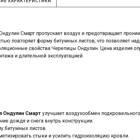
КИЕ ХАРАКТЕРИСТИКИ
 Ондулин Смарт пропускает воздух и предотвращает проник
тью повторяет форму битумных листов, что позволяет на
оляционные свойства Черепицы Ондулин. Цена изделия о
нтажа и длительной эксплуатацией.
я Ондулин Смарт
улучшает воздухообмен подкровельного 
ние дождя и снега внутрь конструкции.
у битумных листов.
метизировать стыки и усилить гидроизоляцию кровли.