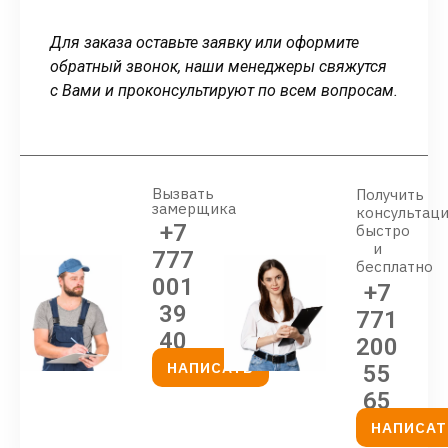
Для заказа оставьте заявку или оформите
обратный звонок, наши менеджеры свяжутся
с Вами и проконсультируют по всем вопросам.
Вызвать
Получить
замерщика
консультац
+7
быстро
и
777
бесплатно
001
+7
39
771
40
200
НАПИСАТЬ
55
65
НАПИСАТ