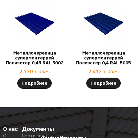
Металлочерепица
Металлочерепица
супермонтеррей
супермонтеррей
Полиэстер 0,45 RAL 5002
Полиэстер 0,4 RAL 5005
2 730
₸
кв.м.
2 413
₸
кв.м.
Подробнее
Подробнее
О нас
Документы
О
Сертификаты