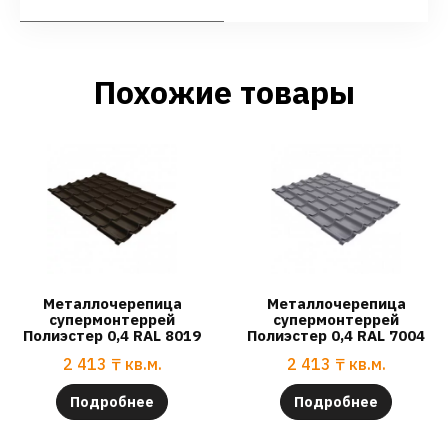
Похожие товары
Металлочерепица
Металлочерепица
супермонтеррей
супермонтеррей
Полиэстер 0,4 RAL 8019
Полиэстер 0,4 RAL 7004
2 413
₸
кв.м.
2 413
₸
кв.м.
Подробнее
Подробнее