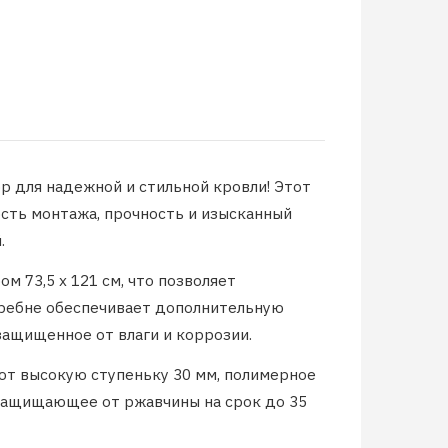
 для надежной и стильной кровли! Этот
сть монтажа, прочность и изысканный
.
 73,5 х 121 см, что позволяет
гребне обеспечивает дополнительную
защищенное от влаги и коррозии.
т высокую ступеньку 30 мм, полимерное
 защищающее от ржавчины на срок до 35