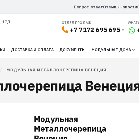
Вопрос-ответ
Отзывы
Новости
л, 17Д
ОТДЕЛ ПРОДАЖ
WHAT
+7 7172 695 695
ДКИ
ДОСТАВКА И ОПЛАТА
ДОКУМЕНТЫ
МОДУЛЬНЫЕ ДОМА
/
МОДУЛЬНАЯ МЕТАЛЛОЧЕРЕПИЦА ВЕНЕЦИЯ
лочерепица Венеция
Модульная
Металлочерепица
Венеция