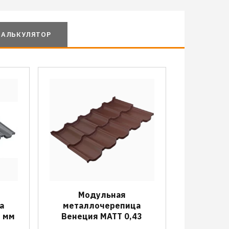
КАЛЬКУЛЯТОР
Модульная
а
металлочерепица
5 мм
Венеция МАТТ 0,43