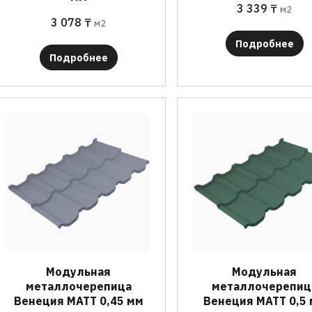
3 339
₸
м2
3 078
₸
м2
Подробнее
Подробнее
Модульная
Модульная
металлочерепица
металлочерепиц
Венеция МАТТ 0,45 мм
Венеция МАТТ 0,5