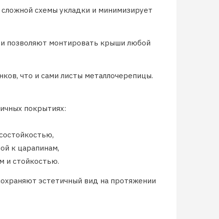
т сложной схемы укладки и минимизирует
и и позволяют монтировать крыши любой
ков, что и сами листы металлочерепицы.
ичных покрытиях:
состойкостью,
ой к царапинам,
м и стойкостью.
 сохраняют эстетичный вид на протяжении