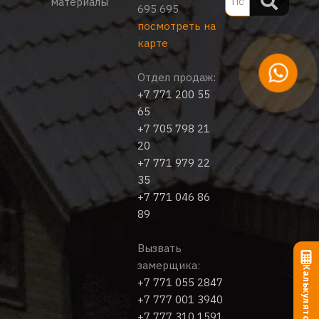
материалы
695 695
посмотреть на
карте
Отдел продаж:
+7 771 200 55
65
+7 705 798 21
20
+7 771 979 22
35
+7 771 046 86
89
Вызвать
замерщика:
Калькулятор
+7 771 055 2847
+7 777 001 3940
+7 777 310 1591