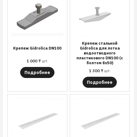
Крепеж стальной
Крепеж Gidrolica DN100
Gidrolica для лотка
водоотводного
пластикового DN100 (с
1 000
₸
шт.
болтом 8х50)
1 300
₸
шт.
Подробнее
Подробнее