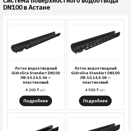
Система поверхностного водоотвода
DN100 в Астане
Лоток водоотводный
Лоток водоотводный
Gidrolica Standart DN100
Gidrolica Standart DN100
ЛВ-10.14,5.06 —
ЛВ-10.14,5.08 —
пластиковый
пластиковый
4 200
₸
шт.
4 500
₸
шт.
Подробнее
Подробнее