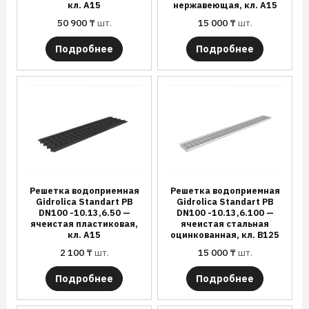
кл. А15
нержавеющая, кл. А15
50 900
₸
шт.
15 000
₸
шт.
Подробнее
Подробнее
Решетка водоприемная
Решетка водоприемная
Gidrolica Standart РВ
Gidrolica Standart РВ
DN100 -10.13,6.50 —
DN100 -10.13,6.100 —
ячеистая пластиковая,
ячеистая стальная
кл. А15
оцинкованная, кл. В125
2 100
₸
шт.
15 000
₸
шт.
Подробнее
Подробнее