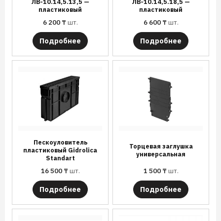
ЛВ-10.14,5.13,5 —
ЛВ-10.14,5.18,5 —
пластиковый
пластиковый
6 200
₸
шт.
6 600
₸
шт.
Подробнее
Подробнее
Пескоуловитель
Торцевая заглушка
пластиковый Gidrolica
универсальная
Standart
16 500
₸
шт.
1 500
₸
шт.
Подробнее
Подробнее