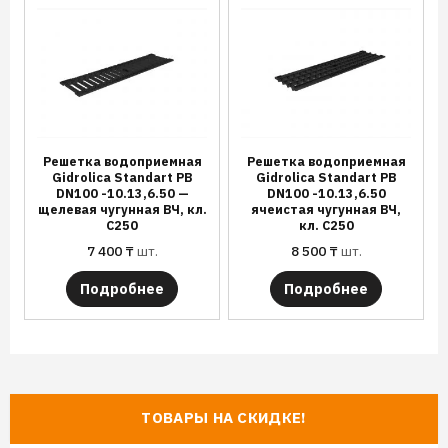
Решетка водоприемная
Решетка водоприемная
Gidrolica Standart РВ
Gidrolica Standart РВ
DN100 -10.13,6.50 —
DN100 -10.13,6.50
щелевая чугунная ВЧ, кл.
ячеистая чугунная ВЧ,
С250
кл. С250
7 400
₸
шт.
8 500
₸
шт.
Подробнее
Подробнее
ТОВАРЫ НА СКИДКЕ!